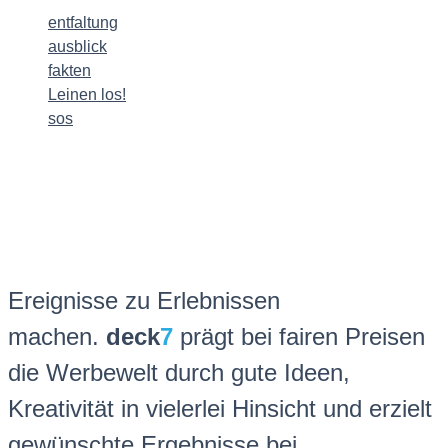
entfaltung
ausblick
fakten
Leinen los!
sos
Ereignisse zu Erlebnissen
machen.
deck
7
prägt bei fairen Preisen
die Werbewelt durch gute Ideen,
Kreativität in vielerlei Hinsicht und erzielt
gewünschte Ergebnisse bei