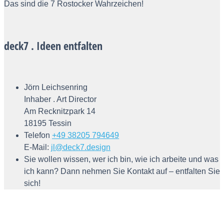
Das sind die 7 Rostocker Wahrzeichen!
deck7 . Ideen entfalten
Jörn Leichsenring
Inhaber . Art Director
Am Recknitzpark 14
18195 Tessin
Telefon
+49 38205 794649
E-Mail:
jl@deck7.design
Sie wollen wissen, wer ich bin, wie ich arbeite und was
ich kann? Dann nehmen Sie Kontakt auf – entfalten Sie
sich!